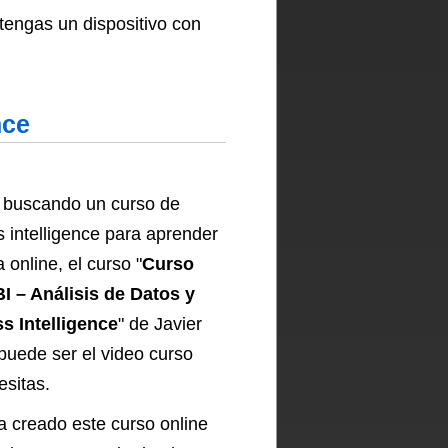
 tengas un dispositivo con
nce
s buscando un curso de
 intelligence para aprender
 online, el curso "
Curso
I – Análisis de Datos y
s Intelligence
" de Javier
uede ser el video curso
esitas.
a creado este curso online