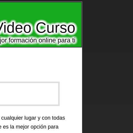
Video Curso
or formación online para ti
 cualquier lugar y con todas
e
es la mejor opción para