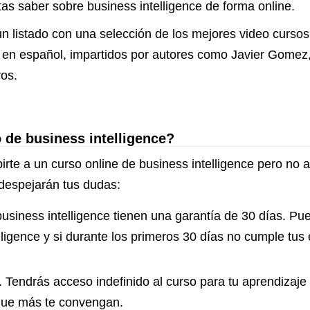
as saber sobre business intelligence de forma online.
n listado con una selección de los mejores video cursos
r en español, impartidos por autores como Javier Gome
ros.
 de business intelligence?
irte a un curso online de business intelligence pero no 
despejarán tus dudas:
usiness intelligence tienen una garantía de 30 días. Pue
lligence y si durante los primeros 30 días no cumple tus
 Tendrás acceso indefinido al curso para tu aprendizaje 
 que más te convengan.