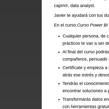
capm®, data analyst.
Javier te ayudará con tus du
En el curso
Curso Power BI –
Cualquier persona, de c
prácticos te van a ser de
Al final del curso podrá
compañeros, persuadir a
Certifícate y empieza a
atrás ese estrés y desor
Tendrás el conocimiento
encontrar soluciones a
Transformarás datos en
con herramientas gratui