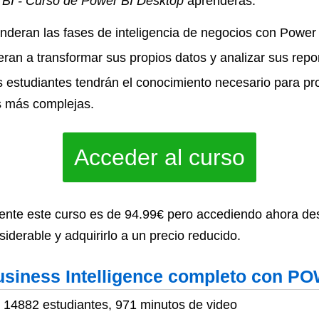
 BI - Curso de Power BI Desktop
aprenderás:
deran las fases de inteligencia de negocios con Power 
ran a transformar sus propios datos y analizar sus repo
los estudiantes tendrán el conocimiento necesario para p
s más complejas.
Acceder al curso
ente este curso es de 94.99€ pero accediendo ahora de
derable y adquirirlo a un precio reducido.
iness Intelligence completo con P
, 14882 estudiantes, 971 minutos de video