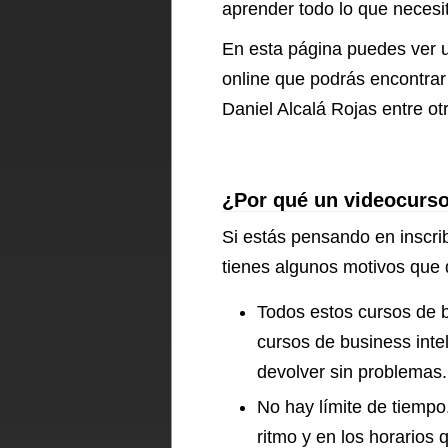
aprender todo lo que necesit
En esta página puedes ver u
online que podrás encontra
Daniel Alcalá Rojas entre ot
¿Por qué un videocurso
Si estás pensando en inscrib
tienes algunos motivos que 
Todos estos cursos de b
cursos de business inte
devolver sin problemas.
No hay límite de tiempo.
ritmo y en los horarios