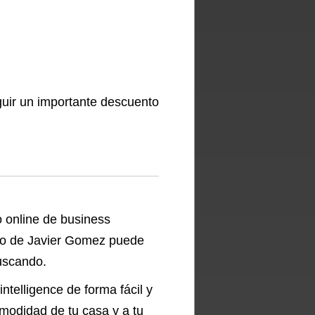
guir un importante descuento
 online de business
rso de Javier Gomez puede
uscando.
ntelligence de forma fácil y
modidad de tu casa y a tu