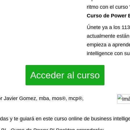
ritmo con el curso 
Curso de Power 
Únete ya a los 11
actualmente están 
empieza a aprende
intelligence con s
Acceder al curso
por Javier Gomez, mba, mos®, mcp®,
das y te guiará en este curso online de business intellig