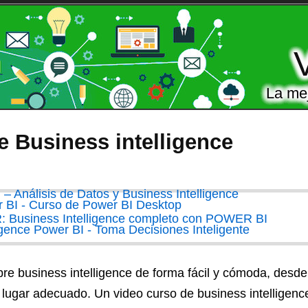
La mej
e Business intelligence
re business intelligence de forma fácil y cómoda, desde
al lugar adecuado. Un
video curso de business intelligenc