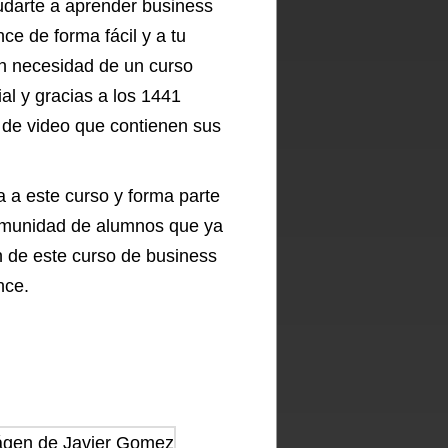
udarte a aprender business
ence de forma fácil y a tu
in necesidad de un curso
al y gracias a los 1441
 de video que contienen sus
 a este curso y forma parte
omunidad de alumnos que ya
n de este curso de business
nce.