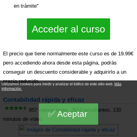
en trámite"
Acceder al curso
El precio que tiene normalmente este curso es de 19.99€
pero accediendo ahora desde esta página, podrás
conseguir un descuento considerable y adquirirlo a un
precio reducido.
Utilizamos cookies para medir y analizar el tráfico de este sitio web.
Más
información.
Contabilidad rápida y eficaz
857 valoraciones, 2813 estudiantes, 130
Aceptar
minutos de video