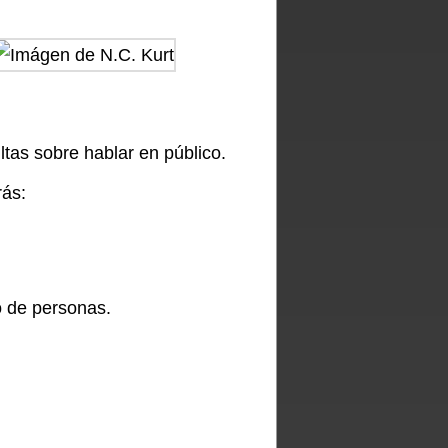
tas sobre hablar en público.
ás:
o de personas.