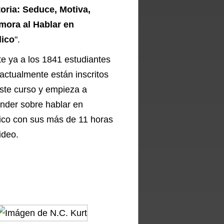
oria: Seduce, Motiva,
mora al Hablar en
lico
".
e ya a los 1841 estudiantes
actualmente están inscritos
ste curso y empieza a
nder sobre hablar en
ico con sus más de 11 horas
ideo.