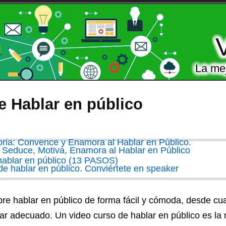
La mej
e Hablar en público
re hablar en público de forma fácil y cómoda, desde cua
ugar adecuado. Un
video curso de hablar en público
es la 