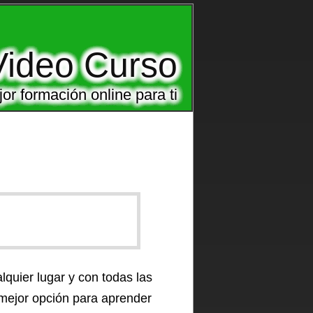
Video Curso
or formación online para ti
lquier lugar y con todas las
mejor opción para aprender