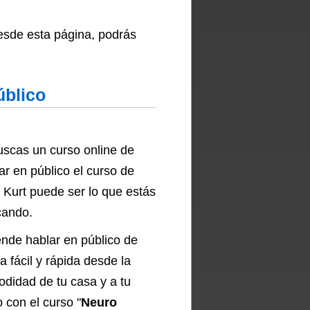
esde esta página, podrás
úblico
uscas un curso online de
ar en público el curso de
 Kurt puede ser lo que estás
cando.
nde hablar en público de
a fácil y rápida desde la
didad de tu casa y a tu
o con el curso "
Neuro