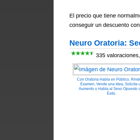
El precio que tiene normal
conseguir un descuento consi
Neuro Oratoria: Se
335 valoraciones,
Con Oratoria Habla en Público, Rind
Examen, Vende una Idea, Solicita 
Aumento o Habla al Sexo Opuesto 
Éxito.