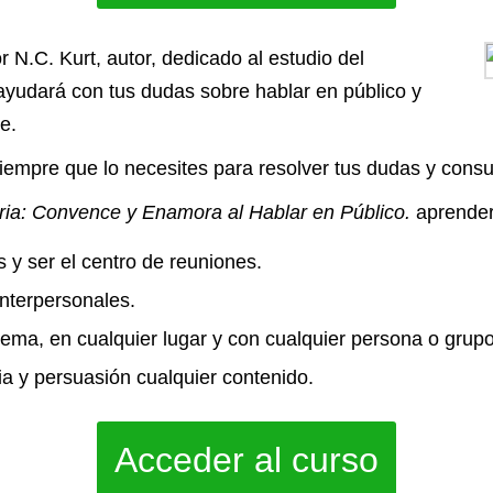
r N.C. Kurt, autor, dedicado al estudio del
ayudará con tus dudas sobre hablar en público y
e.
iempre que lo necesites para resolver tus dudas y consul
ria: Convence y Enamora al Hablar en Público.
aprender
 y ser el centro de reuniones.
interpersonales.
tema, en cualquier lugar y con cualquier persona o grup
a y persuasión cualquier contenido.
Acceder al curso