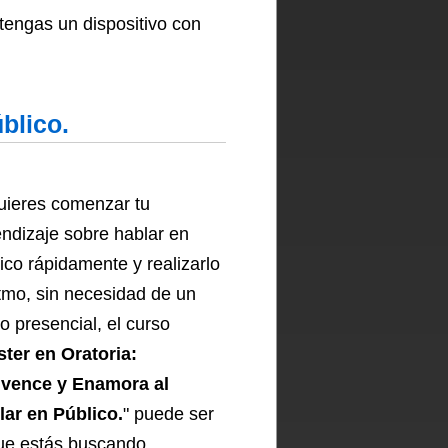
 tengas un dispositivo con
blico.
uieres comenzar tu
ndizaje sobre hablar en
ico rápidamente y realizarlo
itmo, sin necesidad de un
o presencial, el curso
ter en Oratoria:
vence y Enamora al
lar en Público.
" puede ser
ue estás buscando.