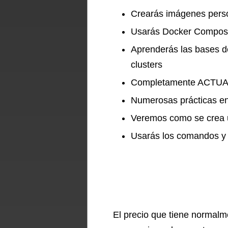
Crearás imágenes pers
Usarás Docker Compose 
Aprenderás las bases d
clusters
Completamente ACTUA
Numerosas prácticas en
Veremos como se crea 
Usarás los comandos y 
El precio que tiene normalm