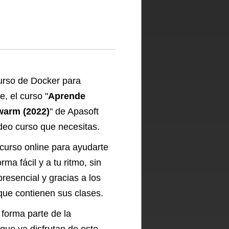
urso de Docker para
, el curso "
Aprende
warm (2022)
" de Apasoft
ideo curso que necesitas.
curso online para ayudarte
ma fácil y a tu ritmo, sin
resencial y gracias a los
que contienen sus clases.
 forma parte de la