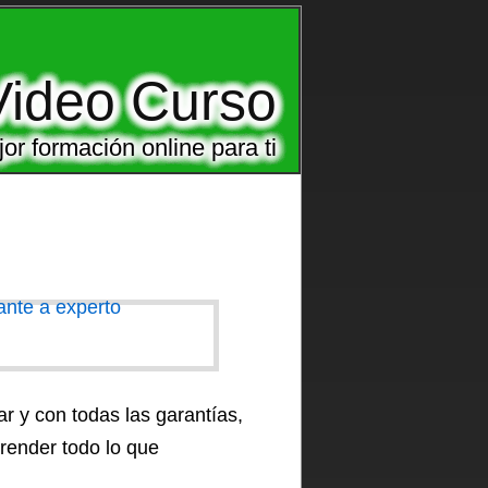
Video Curso
or formación online para ti
r y con todas las garantías,
render todo lo que