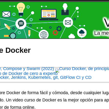
La mej
e Docker
bre Docker de forma fácil y cómoda, desde cualquier luga
ado. Un
video curso de Docker
es la mejor opción para ap
r de forma online.