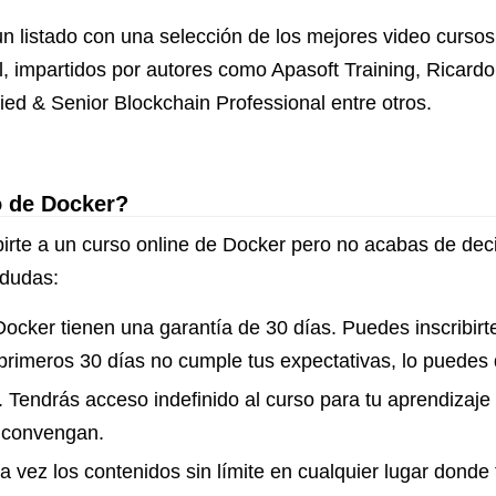
n listado con una selección de los mejores video curso
l, impartidos por autores como Apasoft Training, Ricar
ed & Senior Blockchain Professional entre otros.
o de Docker?
irte a un curso online de Docker pero no acabas de deci
 dudas:
ocker tienen una garantía de 30 días. Puedes inscribirt
 primeros 30 días no cumple tus expectativas, lo puedes
. Tendrás acceso indefinido al curso para tu aprendizaje
e convengan.
a vez los contenidos sin límite en cualquier lugar donde