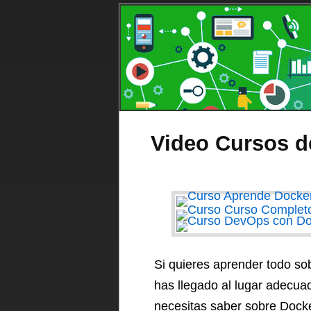
Video Cursos d
Si quieres aprender todo so
has llegado al lugar adecu
necesitas saber sobre Docke