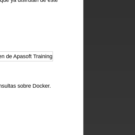
ue ya disfrutan de este
nsultas sobre Docker.