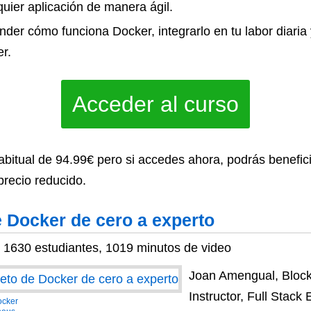
uier aplicación de manera ágil.
er cómo funciona Docker, integrarlo en tu labor diaria 
r.
Acceder al curso
habitual de 94.99€ pero si accedes ahora, podrás benefic
precio reducido.
 Docker de cero a experto
, 1630 estudiantes, 1019 minutos de video
Joan Amengual, Block
Instructor, Full Stack
ocker