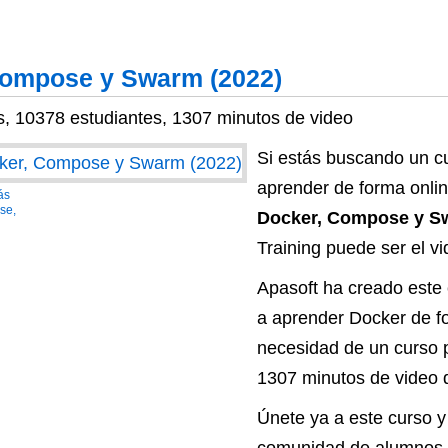
Compose y Swarm (2022)
s, 10378 estudiantes, 1307 minutos de video
Si estás buscando un c
aprender de forma online
ás
se,
Docker, Compose y S
Training puede ser el v
Apasoft ha creado este 
a aprender Docker de for
necesidad de un curso p
1307 minutos de video 
Únete ya a este curso y