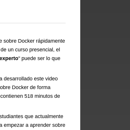
je sobre Docker rápidamente
d de un curso presencial, el
 experto
" puede ser lo que
 desarrollado este video
sobre Docker de forma
e contienen 518 minutos de
estudiantes que actualmente
ara empezar a aprender sobre