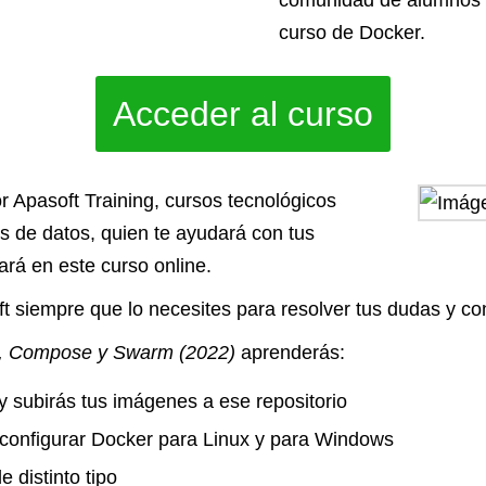
comunidad de alumnos q
curso de Docker.
Acceder al curso
r Apasoft Training, cursos tecnológicos
s de datos, quien te ayudará con tus
ará en este curso online.
t siempre que lo necesites para resolver tus dudas y co
, Compose y Swarm (2022)
aprenderás:
 subirás tus imágenes a ese repositorio
 configurar Docker para Linux y para Windows
 distinto tipo