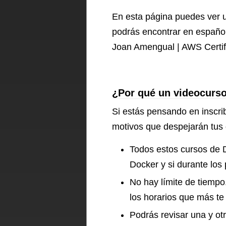
En esta página puedes ver u
podrás encontrar en españo
Joan Amengual | AWS Certifi
¿Por qué un videocurs
Si estás pensando en inscrib
motivos que despejarán tus
Todos estos cursos de D
Docker y si durante los
No hay límite de tiempo
los horarios que más t
Podrás revisar una y otr