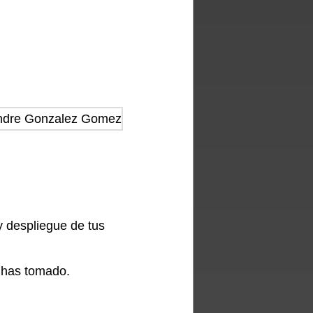
 y despliegue de tus
 has tomado.