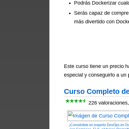
Podrás Dockerizar cualq
Serás capaz de comprend
más divertido con Docke
Este curso tiene un precio 
especial y conseguirlo a un 
Curso Completo de
226 valoraciones
¡Conviértete en experto DevOps en D