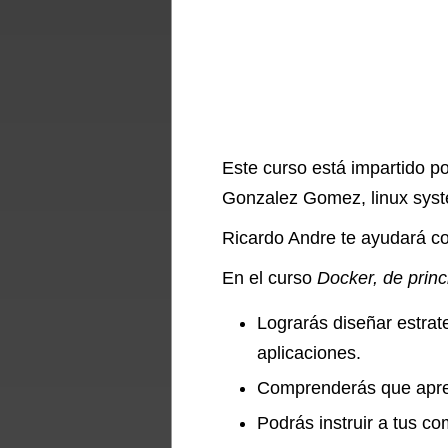
Este curso está impartido p
Gonzalez Gomez, linux syst
Ricardo Andre te ayudará co
En el curso
Docker, de princ
Lograrás diseñar estrate
aplicaciones.
Comprenderás que apren
Podrás instruir a tus c